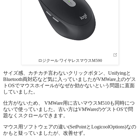
ロジクール ワイヤレスマウスM590
サイズ感、カチカチ言わないクリックボタン、Unifyingと
Bluetooth両対応など気に入っていましたがVMWare上のゲス
トOSでマウスホイールがなぜか効かないという問題に直面
していました。
仕方がないため、 VMWare用に古いマウスM510も同時につ
ないで使っていました。古い方はVMWareのゲストOSで問
題なくスクロールできます。
マウス用ソフトウェアの違い(SetPointとLogicoolOptions)なの
かもと疑っていましたが、改善せず。