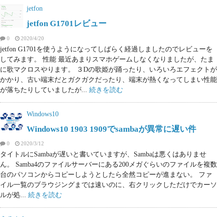
jetfon
jetfon G1701レビュー
0
2020/4/20
jetfon G1701を使うようになってしばらく経過しましたのでレビューを
してみます。 性能 最近あまりスマホゲームしなくなりましたが、たま
に歌マクロスやります。 ３Dの歌姫が踊ったり、いろいろエフェクトが
かかり、古い端末だとガクガクだったり、端末が熱くなってしまい性能
が落ちたりしていましたが...
続きを読む
Windows10
Windows10 1903 1909でsambaが異常に遅い件
0
2020/3/12
タイトルにSambaが遅いと書いていますが、Sambaは悪くはありませ
ん。 Samba4のファイルサーバーにある200メガぐらいのファイルを複数
台のパソコンからコピーしようとしたら全然コピーが進まない。 ファ
イル一覧のブラウジングまでは速いのに、右クリックしただけでカーソ
ルが処...
続きを読む