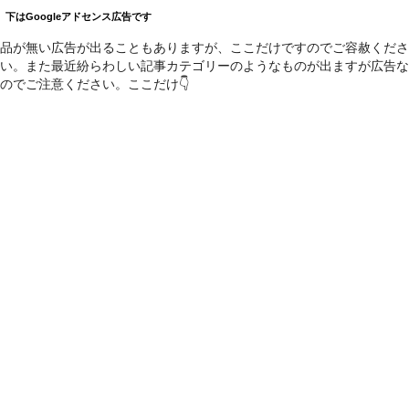
下はGoogleアドセンス広告です
品が無い広告が出ることもありますが、ここだけですのでご容赦くださ
い。また最近紛らわしい記事カテゴリーのようなものが出ますが広告な
のでご注意ください。ここだけ👇