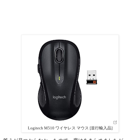
Logitech M510 ワイヤレス マウス [並行輸入品]