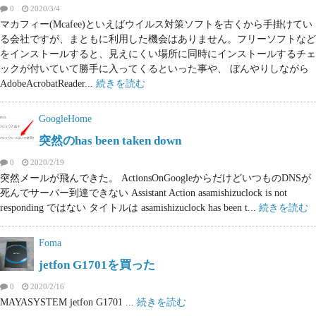
0
2020/3/4
マカフィー(Mcafee)といえばウイルス対策ソフトを古くから手掛けてい
る会社ですが、まともに利用した機会はありません。フリーソフトなど
をインストールすると、見えにくい場所に同時にインストールするチェ
ックが付いていて勝手に入ってくるといった事や、 ぼんやりしながら
AdobeAcrobatReader...
続きを読む
GoogleHome
突然のhas been taken down
0
2020/2/19
突然メールが飛んできた。 ActionsOnGoogleからだけどいつものDNSが
死んでサーバー到達できない Assistant Action asamishizuclock is not
responding ではない タイトルは asamishizuclock has been t...
続きを読む
Foma
jetfon G1701を買った
0
2020/2/16
MAYASYSTEM jetfon G1701 ...
続きを読む