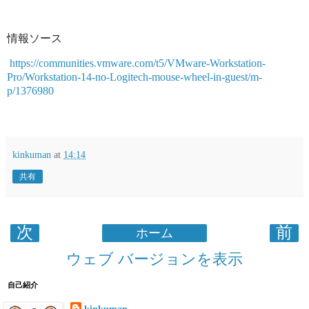
情報ソース
https://communities.vmware.com/t5/VMware-Workstation-
Pro/Workstation-14-no-Logitech-mouse-wheel-in-guest/m-
p/1376980
kinkuman
at
14:14
共有
次
前
ホーム
ウェブ バージョンを表示
自己紹介
kinkuman