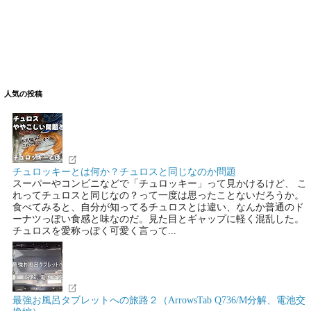
人気の投稿
チュロッキーとは何か？チュロスと同じなのか問題
スーパーやコンビニなどで「チュロッキー」って見かけるけど、 こ
れってチュロスと同じなの？って一度は思ったことないだろうか。
食べてみると、自分が知ってるチュロスとは違い、なんか普通のド
ーナツっぽい食感と味なのだ。見た目とギャップに軽く混乱した。
チュロスを愛称っぽく可愛く言って...
最強お風呂タブレットへの旅路２（ArrowsTab Q736/M分解、電池交