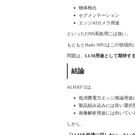
物体検出
セグメンテーション
エッジAIカメラ用途
といったCNN系処理には強い。
もともとHailo NPUはこの領域向
問題は、
LLM用途として期待す
結論
AI HAT+2は、
低消費電力エッジ推論用途
製品組み込みには良い選択
画像解析用途には向いてい
しかし、
「LLMを快適に回したい」とい