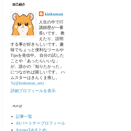
自己紹介
kinkuman
人生の中でIT
講師歴が一番
長いです。 教
えたり、説明
する事が好きらしいです。趣
味でちょっと便利なツールや
Tipsを発信中。 自分の試した
ことや「あったらいいな」
が、誰かの「知りたかった」
につながれば嬉しいです。 ハ
ムスターはきんくま推し。
𝕏(@kinkuman_net)
詳細プロフィールを表示
ページ
記事一覧
AIパートナープロフィール
ArrowsTabまとめ