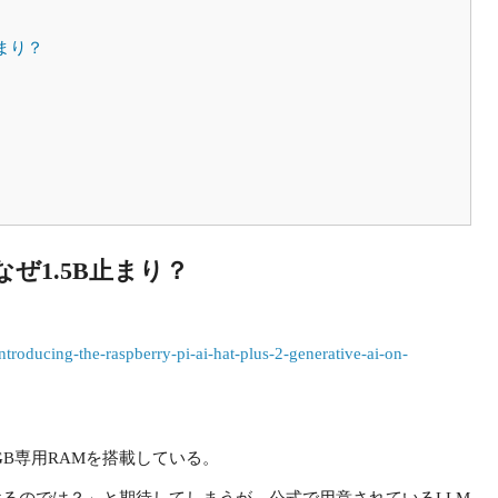
止まり？
ぜ1.5B止まり？
troducing-the-raspberry-pi-ai-hat-plus-2-generative-ai-on-
PUと8GB専用RAMを搭載している。
けるのでは？」と期待してしまうが、公式で用意されているLLM