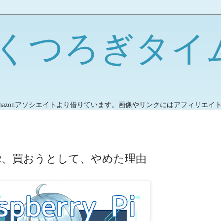
くつろぎタイ
mazonアソシエイトより借りています。画像やリンクにはアフィリエイ
I HAT+2、買おうとして、やめた理由