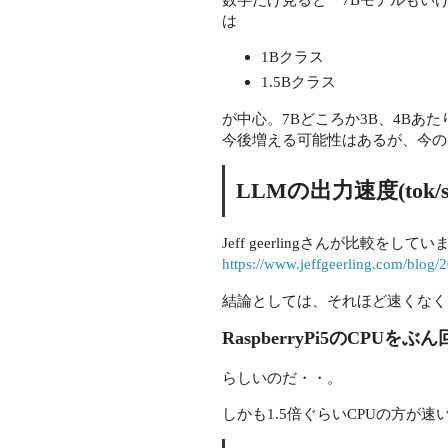
は
1Bクラス
1.5Bクラス
が中心。7Bどころか3B、4Bあ
今後増える可能性はあるが、今の
LLMの出力速度(tok/s
Jeff geerlingさんが比較をして
https://www.jeffgeerling.com/blog/2
結論としては、それほど速くなくて(7
RaspberryPi5のCPUを
らしいのだ・・。
しかも1.5倍ぐらいCPUの方が速