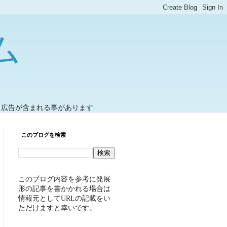
ム
ト広告が含まれる事があります
このブログを検索
このブログ内容を参考に発展
形の記事を書かかれる場合は
情報元としてURLの記載をい
ただけますと幸いです。