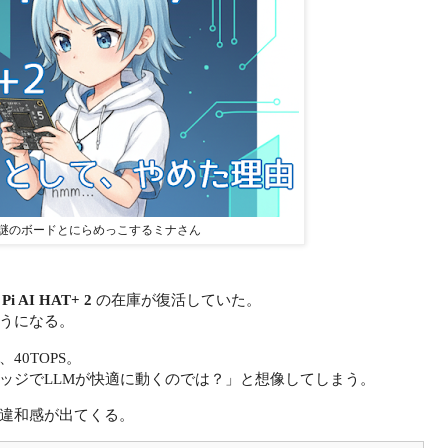
謎のボードとにらめっこするミナさん
 Pi AI HAT+ 2
の在庫が復活していた。
うになる。
40TOPS。
ッジでLLMが快適に動くのでは？」と想像してしまう。
違和感が出てくる。