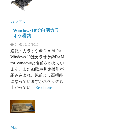
カラオケ
Windows10で自宅カラ
オケ構築
0
12/13/2018
追記：カラオケ＠ＤＡＭ for
Windows 10はカラオケ@DAM
for Windowsと名前をかえてい
ます。またAI歌声判定機能が
組み込まれ、以前より高機能
になっていますがスペックも
上がってい...
Readmore
Mac