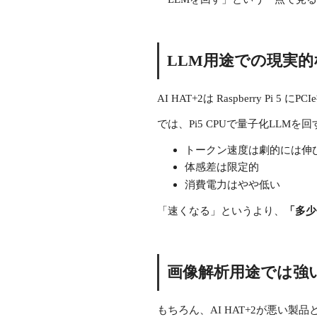
LLM用途での現実
AI HAT+2は Raspberry Pi 5 に
では、Pi5 CPUで量子化LLM
トークン速度は劇的には伸
体感差は限定的
消費電力はやや低い
「速くなる」というより、
「多少
画像解析用途では強
もちろん、AI HAT+2が悪い製