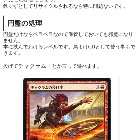
鉄くずとしてリサイクルされるなら特に問題ないです。
円盤の処理
円盤だけならペラペラなので保管しておいても邪魔になり
ません。
本に挟んでおけるレベルです。鳥よけCDとして使う事もで
きます。
チャクラム！
投げて
とか言って遊べます。