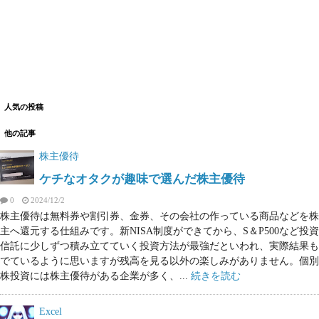
人気の投稿
他の記事
株主優待
ケチなオタクが趣味で選んだ株主優待
0
2024/12/2
株主優待は無料券や割引券、金券、その会社の作っている商品などを株
主へ還元する仕組みです。新NISA制度ができてから、S＆P500など投資
信託に少しずつ積み立てていく投資方法が最強だといわれ、実際結果も
でているように思いますが残高を見る以外の楽しみがありません。個別
株投資には株主優待がある企業が多く、...
続きを読む
Excel