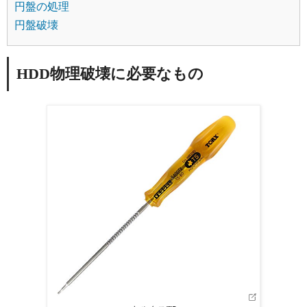
円盤の処理
円盤破壊
HDD物理破壊に必要なもの