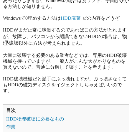
あったりしますが、Windowsの場合は別ソフト、手間がかか
る方法しか知りません。
Windowsで0埋めする方法は
HDD廃棄
の内容をどうぞ
HDDがまだ正常に稼働するのであればこの方法がとれます
物
が、故障し、パソコンから認識できないHDDの場合は、
理破壊
以外に方法が考えられません。
大量に破壊する必要のある業者などでは、専用のHDD破壊
機械を持っていますが、一般人がこんな大がかりなものを
買えないので、普通に分解して壊すことを考えます。
HDD破壊機械だと派手にぶっ壊れますが、ぶっ壊さなくて
もHDDの磁気ディスクをイジェクトしちゃえばいいので
す。
目次
HDD物理破壊に必要なもの
作業