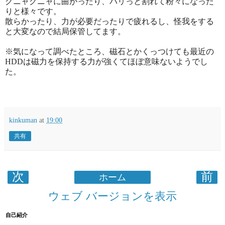
グニャグニャに曲がったり、パリっと割れて粉々になった
りと様々です。
散らかったり、力が必要だったりで疲れるし、怪我をする
と大変なので結局保管してます。
※気になって調べたところ、磁石とかくっつけても最近の
HDDは磁力を保持する力が強くてほぼ意味ないようでし
た。
kinkuman
at
19:00
共有
次
前
ホーム
ウェブ バージョンを表示
自己紹介