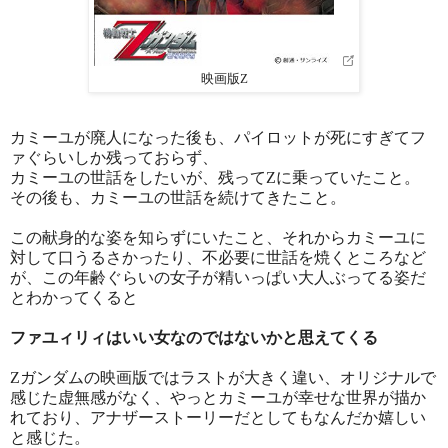
映画版Z
カミーユが廃人になった後も、パイロットが死にすぎてフ
ァぐらいしか残っておらず、
カミーユの世話をしたいが、残ってZに乗っていたこと。
その後も、カミーユの世話を続けてきたこと。
この献身的な姿を知らずにいたこと、それからカミーユに
対して口うるさかったり、不必要に世話を焼くところなど
が、この年齢ぐらいの女子が精いっぱい大人ぶってる姿だ
とわかってくると
ファユィリィはいい女なのではないかと思えてくる
Zガンダムの映画版ではラストが大きく違い、オリジナルで
感じた虚無感がなく、やっとカミーユが幸せな世界が描か
れており、アナザーストーリーだとしてもなんだか嬉しい
と感じた。