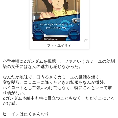
ファ・ユイリィ
小学生頃にZガンダムを視聴し、ファというカミーユの幼馴
染の女子にはなんの魅力も感じなかった。
なんだか地味で、口うるさくカミーユの世話を焼く。
変な髪形、コロニーに降りたときの私服もなんか微妙。
パイロットとして強いわけでもなく、特にこれといって取
り柄がない。
Zガンダム本編中も特に目立つこともなく、ただそこにいる
だけ感。
ヒロインはたくさんおり