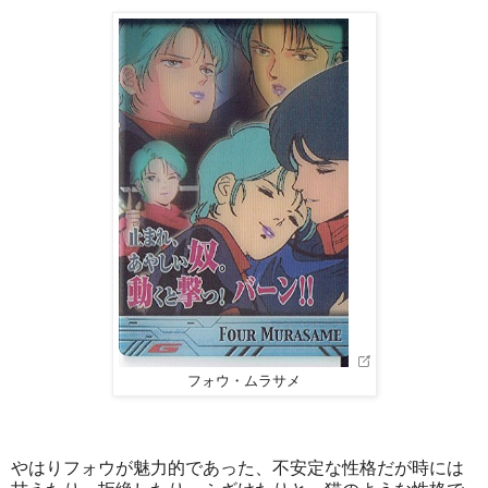
フォウ・ムラサメ
やはりフォウが魅力的であった、不安定な性格だが時には