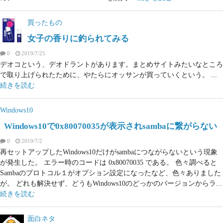
買ったもの
女子の香りに釣られてみる
0
2019/7/25
デオコという、デオドラントがあります。まとめサイトみたいなところ
で取り上げられたために、やたらにオッサンが買っていくという。 ...
続きを読む
Windows10
Windows10で0x80070035が表示されsambaに繋がらない
0
2019/7/2
再セットアップしたWindows10だけがsambaにつながらないという現象
が発生した。 エラー時のコードは 0x80070035 である。 色々調べると
Sambaのプロトコル１がオプション設定になったなど、色々ありました
が。 どれも解決せず、どうもWindows10のどっかのバージョンからラ...
続きを読む
面白ネタ