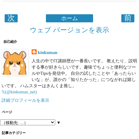
次
前
ホーム
ウェブ バージョンを表示
自己紹介
kinkuman
人生の中でIT講師歴が一番長いです。 教えたり、説明
する事が好きらしいです。趣味でちょっと便利なツー
ルやTipsを発信中。 自分の試したことや「あったらい
いな」が、誰かの「知りたかった」につながれば嬉し
いです。 ハムスターはきんくま推し。
𝕏(@kinkuman_net)
詳細プロフィールを表示
ページ
▼
記事カテゴリー