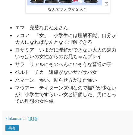
なんでフォウが２人？
エマ 完璧なおねえさん
レコア 「女」、小学生には理解不能、自分が
大人になればなんとなく理解できる
ロザミア いまだに理解ができない大人の魅力
いっぱいの女性からのお兄ちゃんプレイ
サラ リアルにそのへんにいそうな普通の子
ベルトーチカ 遠慮がないサバサバ女
ハマーン 怖い、拗らせ方がまた怖い
マウアー ティターンズ側なので描写が少ない
が、小学生ですらいい女と評価した、男にとっ
ての理想の女性像
kinkuman
at
18:09
共有