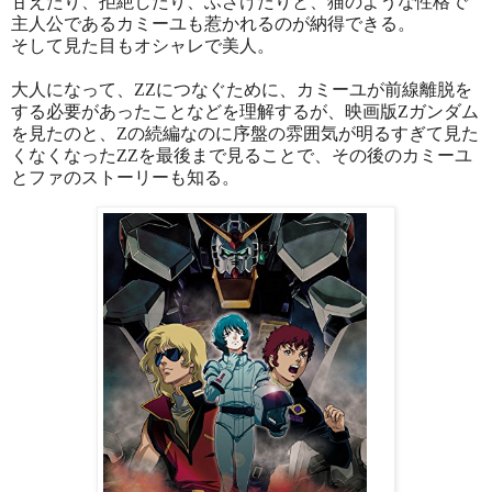
甘えたり、拒絶したり、ふざけたりと、猫のような性格で
主人公であるカミーユも惹かれるのが納得できる。
そして見た目もオシャレで美人。
大人になって、ZZにつなぐために、カミーユが前線離脱を
する必要があったことなどを理解するが、映画版Zガンダム
を見たのと、Zの続編なのに序盤の雰囲気が明るすぎて見た
くなくなったZZを最後まで見ることで、その後のカミーユ
とファのストーリーも知る。