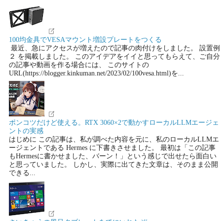
100均金具でVESAマウント増設プレートをつくる
最近、急にアクセスが増えたので記事の肉付けをしました。 設置例
２ を掲載しました。 このアイデアをイイと思ってもらえて、ご自分
の記事や動画を作る場合には、 このサイトの
URL(https://blogger.kinkuman.net/2023/02/100vesa.html)を...
ポンコツだけど使える。RTX 3060×2で動かすローカルLLMエージェ
ントの実感
はじめに この記事は、私が調べた内容を元に、私のローカルLLMエ
ージェントである Hermes に下書きさせました。 最初は「この記事
もHermesに書かせました、バーン！」という感じで出せたら面白い
と思っていました。 しかし、実際に出てきた文章は、そのまま公開
できる...