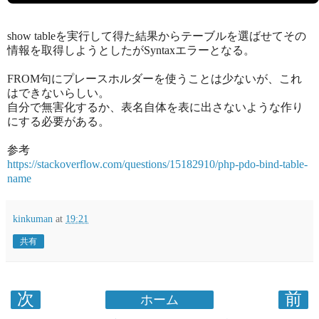
show tableを実行して得た結果からテーブルを選ばせてその
情報を取得しようとしたがSyntaxエラーとなる。
FROM句にプレースホルダーを使うことは少ないが、これ
はできないらしい。
自分で無害化するか、表名自体を表に出さないような作り
にする必要がある。
参考
https://stackoverflow.com/questions/15182910/php-pdo-bind-table-
name
kinkuman
at
19:21
共有
次
前
ホーム