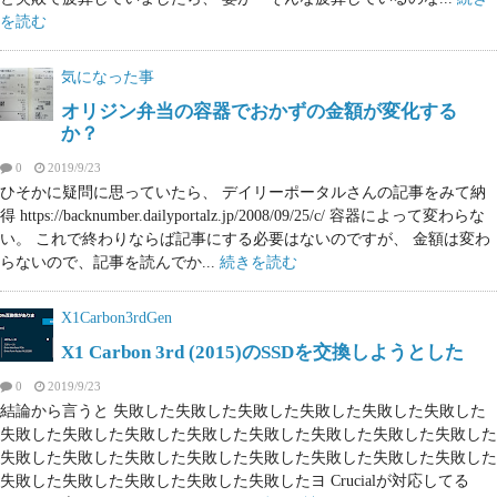
を読む
気になった事
オリジン弁当の容器でおかずの金額が変化する
か？
0
2019/9/23
ひそかに疑問に思っていたら、 デイリーポータルさんの記事をみて納
得 https://backnumber.dailyportalz.jp/2008/09/25/c/ 容器によって変わらな
い。 これで終わりならば記事にする必要はないのですが、 金額は変わ
らないので、記事を読んでか...
続きを読む
X1Carbon3rdGen
X1 Carbon 3rd (2015)のSSDを交換しようとした
0
2019/9/23
結論から言うと 失敗した失敗した失敗した失敗した失敗した失敗した
失敗した失敗した失敗した失敗した失敗した失敗した失敗した失敗した
失敗した失敗した失敗した失敗した失敗した失敗した失敗した失敗した
失敗した失敗した失敗した失敗した失敗したヨ Crucialが対応してる