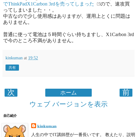
でThinkPadX1Carbon 3rdを売ってしまった
ので、速攻買
ってしまいました・・。
中古なので少し使用感はありますが、運用上とくに問題は
ありません。
普通に使って電池は５時間ぐらい持ちますし、X1Carbon 3rd
で今のところ不満がありません。
kinkuman
at
19:52
共有
次
前
ホーム
ウェブ バージョンを表示
自己紹介
kinkuman
人生の中でIT講師歴が一番長いです。 教えたり、説明