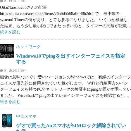
0
2019/10/9
Qitaのaosho235さんの記事
https://qiita.com/aosho235/items/7656d5568af8f48b2dc1 で、最小限の
systemd Timerの例があり、とても参考になりました。 いくつか検証し
た結果、もう少し最小限にできたっぽいのと、タイマーの間隔が記載...
続きを読む
ネットワーク
Windows10でpingを出すインターフェイスを指定
する
0
2019/10/4
画像は意味ないです 昔のバージョンのWindowsでは、有線のインターフ
ェイスが優先的に使用されていた気がします。 WiFiと有線両方のイン
ターフェイスを持つPCでネットワークの検証中にpingが届かず困ってい
ました。 WireSharkでpingの出ているインターフェイスを確認すると...
続きを読む
中古スマホ
ゲオで買ったAuスマホがSIMロック解除されてい