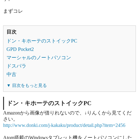
まずコレ
目次
ドン・キホーテのストイックPC
GPD Pocket2
マーシャルのノートパソコン
ドスパラ
中古
▼ 目次をもっと見る
ドン・キホーテのストイックPC
Amazonから画像が借りれないので、↓りんくから見てくだ
さい。
http://www.donki.com/j-kakaku/product/detail.php?item=2456
Atom搭載のWindowsタブレット機をノートパソコンにした