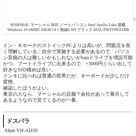
MARSHAL マーシャル IRIE ノートパソコン Intel Apollo Lake 搭載
Windows 10 eMMC 64GB 14.1 無線LAN ブラック MAL-FWTVPC01BB
ドン・キホーテのストイックPCよりは高いが、問題点を良
く理解している。自分で実施する必要があるので、パソコ
ン音痴の人は難しいかもしれないがSataドライブを増設可能
かつ、ブートドライブに出来るので、+3000円ぐらい出して
好きなSSD積めば良い。
ドンキに比べれば普通の世界だが、キーボードが少しだけ
変態。
確認したほうがよい。
東京の人なら、マーシャルの店舗？会社があって展示して
あるようなので見てくるのが一番。
ドスパラ
Altair VH-AD3S