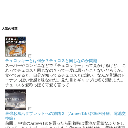
人気の投稿
チュロッキーとは何か？チュロスと同じなのか問題
スーパーやコンビニなどで「チュロッキー」って見かけるけど、 こ
れってチュロスと同じなの？って一度は思ったことないだろうか。
食べてみると、自分が知ってるチュロスとは違い、なんか普通のド
ーナツっぽい食感と味なのだ。見た目とギャップに軽く混乱した。
チュロスを愛称っぽく可愛く言って...
最強お風呂タブレットへの旅路２（ArrowsTab Q736/M分解、電池交
換編）
前回 、中古のArrowsTabを買ったら到着時は電池が元気なふりをし