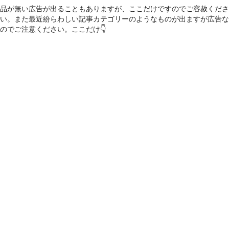
品が無い広告が出ることもありますが、ここだけですのでご容赦くださ
い。また最近紛らわしい記事カテゴリーのようなものが出ますが広告な
のでご注意ください。ここだけ👇