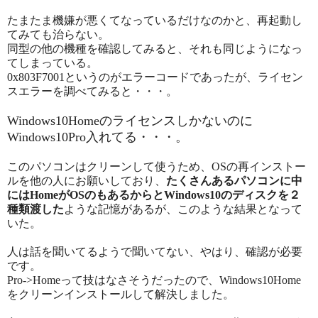
たまたま機嫌が悪くてなっているだけなのかと、再起動し
てみても治らない。
同型の他の機種を確認してみると、それも同じようになっ
てしまっている。
0x803F7001というのがエラーコードであったが、ライセン
スエラーを調べてみると・・・。
Windows10Homeのライセンスしかないのに
Windows10Pro入れてる・・・。
このパソコンはクリーンして使うため、OSの再インストー
ルを他の人にお願いしており、
たくさんあるパソコンに中
にはHomeがOSのもあるからとWindows10のディスクを２
種類渡した
ような記憶があるが、このような結果となって
いた。
人は話を聞いてるようで聞いてない、やはり、確認が必要
です。
Pro->Homeって技はなさそうだったので、Windows10Home
をクリーンインストールして解決しました。