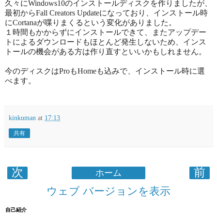
久々にWindows10のインストールディスクを作りましたが、
最初からFall Creators Updateになっており、インストール時
にCortanaが喋りまくるという変化がありました。
１時間もかからずにインストールできて、またアップデー
トによるダウンロードもほとんど発生しないため、インス
トールの機会がある方は作り直すといいかもしれません。
今のディスクはProもHomeも込みで、インストール時に選
べます。
kinkuman
at
17:13
共有
次
前
ホーム
ウェブ バージョンを表示
自己紹介