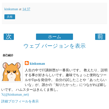
kinkuman
at
14:37
共有
次
前
ホーム
ウェブ バージョンを表示
自己紹介
kinkuman
人生の中でIT講師歴が一番長いです。 教えたり、説明
する事が好きらしいです。趣味でちょっと便利なツー
ルやTipsを発信中。 自分の試したことや「あったらい
いな」が、誰かの「知りたかった」につながれば嬉し
いです。 ハムスターはきんくま推し。
𝕏(@kinkuman_net)
詳細プロフィールを表示