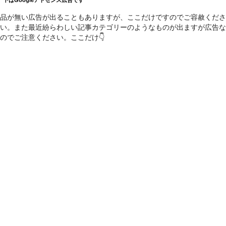
品が無い広告が出ることもありますが、ここだけですのでご容赦くださ
い。また最近紛らわしい記事カテゴリーのようなものが出ますが広告な
のでご注意ください。ここだけ👇