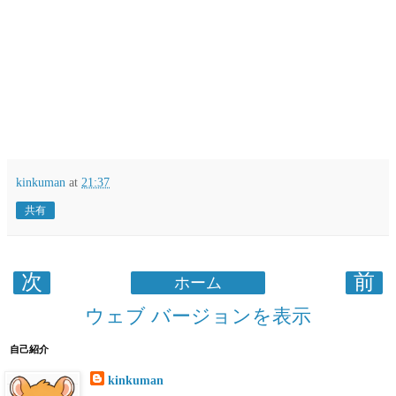
kinkuman
at
21:37
共有
次
前
ホーム
ウェブ バージョンを表示
自己紹介
kinkuman