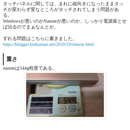
タッチパネルに関しては、まれに縦向きになったままタッ
チが変わらず変なところがタッチされてしまう問題があ
る。
Windowsが悪いのかNanoteが悪いのか、しっかり電源落とせ
ば治るのでまぁなんとか。
ずれる問題はこちらに書きました。
https://blogger.kinkuman.net/2020/10/nanote.html
重さ
nanoteは544g程度である。