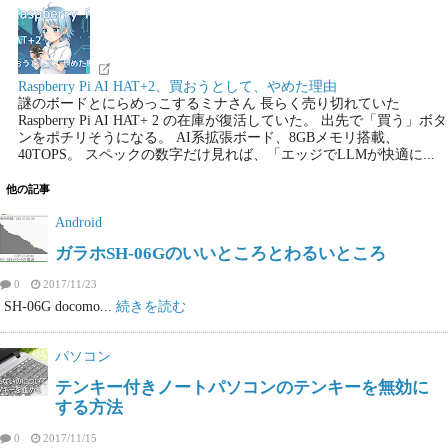
Raspberry Pi AI HAT+2、買おうとして、やめた理由
謎のボードとにらめっこするミナさん 長らく売り切れていた
Raspberry Pi AI HAT+ 2 の在庫が復活していた。 出先で「買う」ボタ
ンをポチリそうになる。 AI系拡張ボード、8GBメモリ搭載、
40TOPS。 スペックの数字だけ見れば、「エッジでLLMが快適に...
他の記事
Android
ガラホSH-06Gのいいところとわるいところ
0
2017/11/23
SH-06G docomo...
続きを読む
パソコン
テンキー付きノートパソコンのテンキーを無効に
する方法
0
2017/11/15