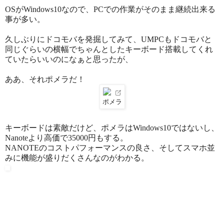
OSがWindows10なので、PCでの作業がそのまま継続出来る
事が多い。
久しぶりにドコモバを発掘してみて、UMPCもドコモバと
同じぐらいの横幅でちゃんとしたキーボード搭載してくれ
ていたらいいのになぁと思ったが、
ああ、それポメラだ！
ポメラ
キーボードは素敵だけど、ポメラはWindows10ではないし、
Nanoteより高価で35000円もする。
NANOTEのコストパフォーマンスの良さ、そしてスマホ並
みに機能が盛りだくさんなのがわかる。