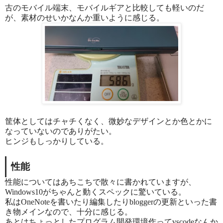
古のモバイル端末、モバイルギアと比較しても軽いのだ
が、素材のせいかなんか重いように感じる。
筐体としてはチャチくなく、微妙なデザインとか色とかに
なっていないのでありがたい。
ヒンジもしっかりしている。
性能
性能についてはあちこちで散々に書かれていますが、
Windows10がちゃんと動くスペックに驚いている。
私はOneNoteを書いたり編集したりbloggerの更新といった書
き物メインなので、十分に感じる。
あとはちょっとしたプログラム開発環境作ってvscodeなんか