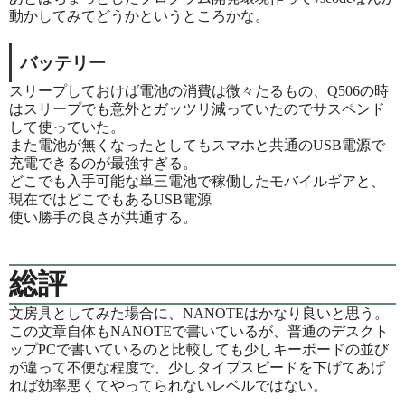
動かしてみてどうかというところかな。
バッテリー
スリープしておけば電池の消費は微々たるもの、Q506の時
はスリープでも意外とガッツリ減っていたのでサスペンド
して使っていた。
また電池が無くなったとしてもスマホと共通のUSB電源で
充電できるのが最強すぎる。
どこでも入手可能な単三電池で稼働したモバイルギアと、
現在ではどこでもあるUSB電源
使い勝手の良さが共通する。
総評
文房具としてみた場合に、NANOTEはかなり良いと思う。
この文章自体もNANOTEで書いているが、普通のデスクト
ップPCで書いているのと比較しても少しキーボードの並び
が違って不便な程度で、少しタイプスピードを下げてあげ
れば効率悪くてやってられないレベルではない。