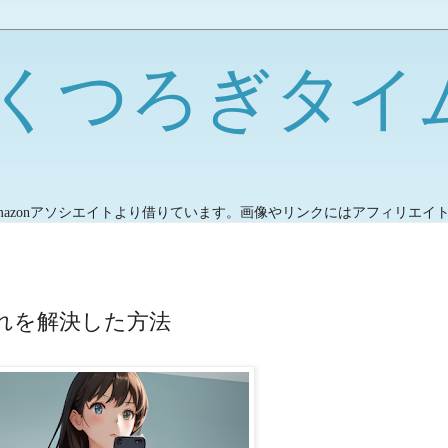
くつろぎタイ
mazonアソシエイトより借りています。画像やリンクにはアフィリエイ
れを解決した方法