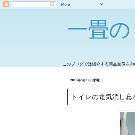
一畳の
このブログでは紹介する商品画像をA
2019年6月19日水曜日
トイレの電気消し忘