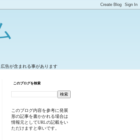
ム
ト広告が含まれる事があります
このブログを検索
このブログ内容を参考に発展
形の記事を書かかれる場合は
情報元としてURLの記載をい
ただけますと幸いです。