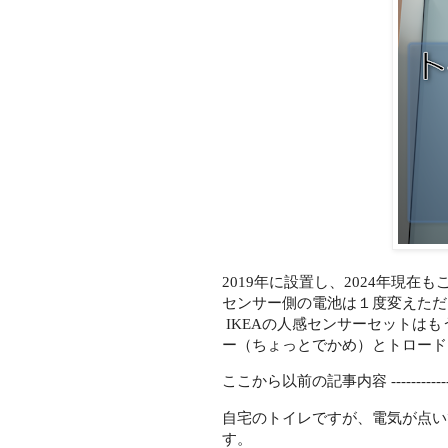
2019年に設置し、2024年現
センサー側の電池は１度変えただ
IKEAの人感センサーセットはも
ー（ちょっとでかめ）とトロード
ここから以前の記事内容 ------------
自宅のトイレですが、電気が点い
す。