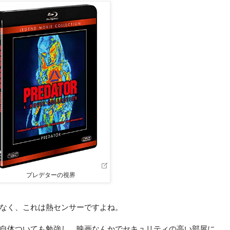
プレデターの視界
なく、これは熱センサーですよね。
自体ついても勉強し、映画なんかでセキュリティの高い部屋に