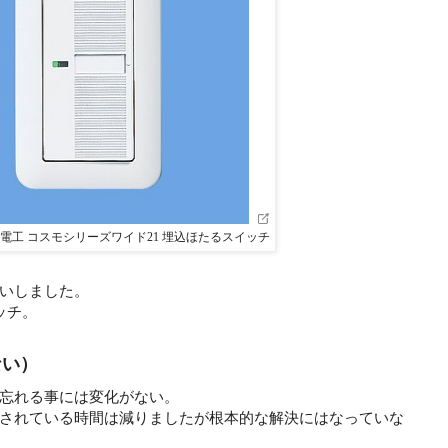
電工 コスモシリーズワイド21 埋込ほたるスイッチ
いしました。
ッチ。
ない）
忘れる事には変化がない。
されている時間は減りましたが根本的な解決にはなっていな