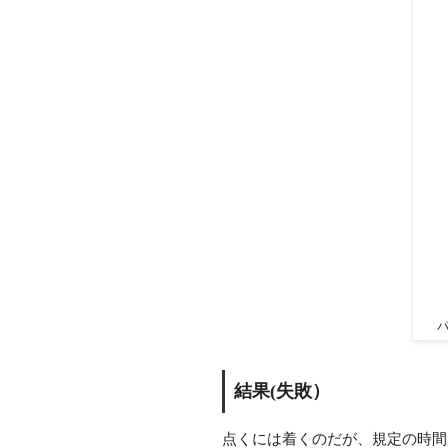
パ
結果(失敗）
点くには着くのだが、規定の時間