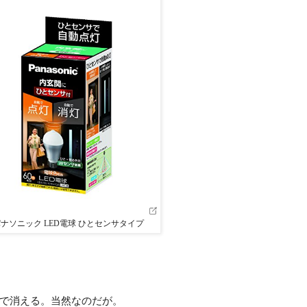
ナソニック LED電球 ひとセンサタイプ
で消える。当然なのだが。