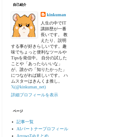
自己紹介
kinkuman
人生の中でIT
講師歴が一番
長いです。 教
えたり、説明
する事が好きらしいです。趣
味でちょっと便利なツールや
Tipsを発信中。 自分の試した
ことや「あったらいいな」
が、誰かの「知りたかった」
につながれば嬉しいです。 ハ
ムスターはきんくま推し。
𝕏(@kinkuman_net)
詳細プロフィールを表示
ページ
記事一覧
AIパートナープロフィール
ArrowsTabまとめ