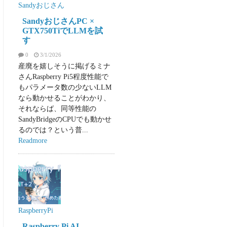
Sandyおじさん
SandyおじさんPC ×
GTX750TiでLLMを試
す
0
3/1/2026
産廃を嬉しそうに掲げるミナ
さんRaspberry Pi5程度性能で
もパラメータ数の少ないLLM
なら動かせることがわかり、
それならば、同等性能の
SandyBridgeのCPUでも動かせ
るのでは？という普...
Readmore
RaspberryPi
Raspberry Pi AI