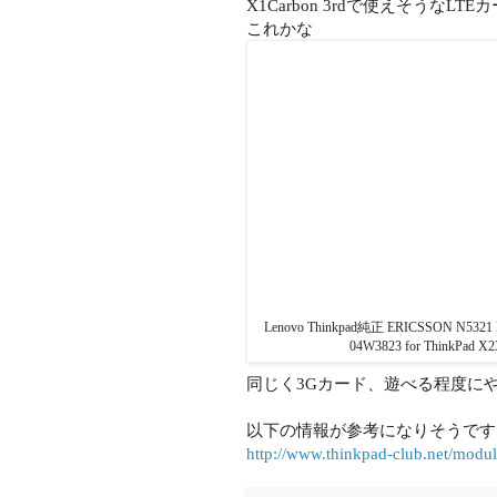
X1Carbon 3rdで使えそうなL
これかな
Lenovo Thinkpad純正 ERICSSON N53
04W3823 for ThinkPad X2
同じく3Gカード、遊べる程度に
以下の情報が参考になりそうです
http://www.thinkpad-club.net/modu