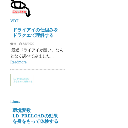
VDT
ドライアイの仕組みを
ドラクエで理解する
0
8/8/2022
最近ドライアイが酷い。なん
となく調べてみました...
Readmore
Linux
環境変数
LD_PRELOADの効果
を身をもって体験する