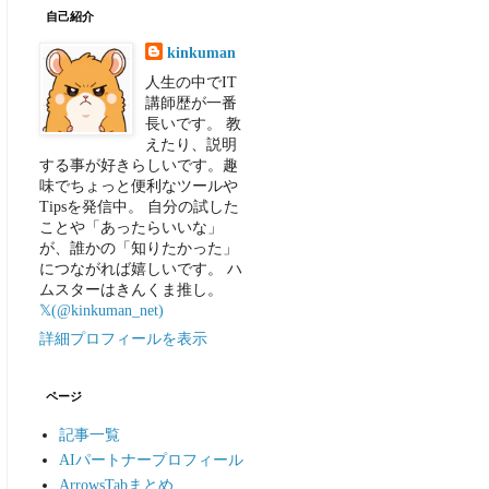
自己紹介
kinkuman
人生の中でIT
講師歴が一番
長いです。 教
えたり、説明
する事が好きらしいです。趣
味でちょっと便利なツールや
Tipsを発信中。 自分の試した
ことや「あったらいいな」
が、誰かの「知りたかった」
につながれば嬉しいです。 ハ
ムスターはきんくま推し。
𝕏(@kinkuman_net)
詳細プロフィールを表示
ページ
記事一覧
AIパートナープロフィール
ArrowsTabまとめ