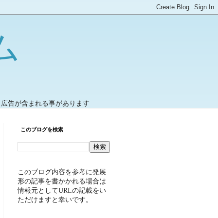
ム
ト広告が含まれる事があります
このブログを検索
このブログ内容を参考に発展
形の記事を書かかれる場合は
情報元としてURLの記載をい
ただけますと幸いです。