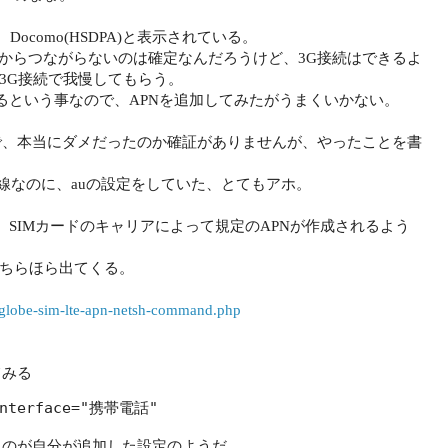
ocomo(HSDPA)と表示されている。
るんだからつながらないのは確定なんだろうけど、3G接続はできるよ
3G接続で我慢してもらう。
ているという事なので、APNを追加してみたがうまくいかない。
で、本当にダメだったのか確証がありませんが、やったことを書
omo回線なのに、auの設定をしていた、とてもアホ。
指すと、SIMカードのキャリアによって規定のAPNが作成されるよう
ちらほら出てくる。
biglobe-sim-lte-apn-netsh-command.php
てみる
 interface="携帯電話"
ものが自分が追加した設定のようだ。