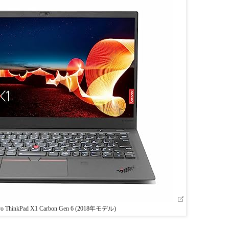
vo ThinkPad X1 Carbon Gen 6 (2018年モデル)