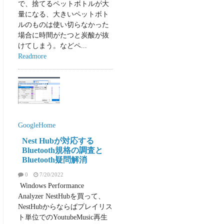
で、捨てるペットボトルが大
量になる、大きいペットボト
ルのものは使い切らなかった
場合に時間がたつと炭酸が抜
けてしまう。などペ...
Readmore
GoogleHome
Nest Hubが対応する
Bluetooth規格の調査と
Bluetooth疑問解消
0
7/20/2022
Windows Performance
Analyzer NestHubを買って、
NestHubからならばプレイリス
ト単位でのYoutubeMusic再生