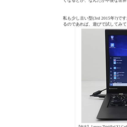
くなるとか、なんだか不便な世界
私も少し古い型(3rd 2015年?)
るのであれば、遊びで試してみて
【中古】 Lenovo ThinkPad X1 Carbo