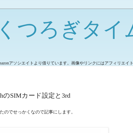
くつろぎタイ
mazonアソシエイトより借りています。画像やリンクにはアフィリエイ
on 6thのSIMカード設定と3rd
たのでせっかくなので記事にします。
。