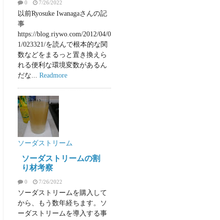
0
7/26/2022
以前Ryosuke Iwanagaさんの記
事
https://blog.riywo.com/2012/04/0
1/023321/を読んで根本的な関
数などをまるっと置き換えら
れる便利な環境変数があるん
だな...
Readmore
ソーダストリーム
ソーダストリームの割
り材考察
0
7/26/2022
ソーダストリームを購入して
から、もう数年経ちます。ソ
ーダストリームを導入する事