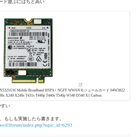
TEカード遊ぶにはちと高い
21 N5321GW Mobile Broadband HSPA+ NGFF WWANモジュールカード 04W3822
30s X240 X240s T431s T440p T440s T540p W540 D540 X1 Carbon
やすい
、もしも実施したら書きます。
les/d3forum/index.php?topic_id=6293