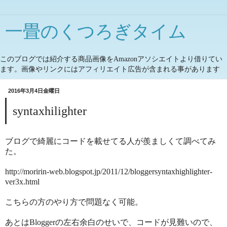
一畳のくつろぎタイム
このブログでは紹介する商品画像をAmazonアソシエイトより借りてい
ます。画像やリンクにはアフィリエイト広告が含まれる事があります
2016年3月4日金曜日
syntaxhilighter
ブログで綺麗にコードを載せてる人が羨ましくて調べてみ
た。
http://moririn-web.blogspot.jp/2011/12/bloggersyntaxhighlighter-
ver3x.html
こちらの方のやり方で問題なく可能。
あとはBloggerの左右余白のせいで、コードが見難いので、