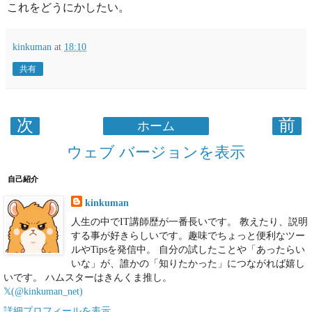
これをどうにかしたい。
kinkuman
at
18:10
共有
次
前
ホーム
ウェブ バージョンを表示
自己紹介
kinkuman
人生の中でIT講師歴が一番長いです。 教えたり、説明
する事が好きらしいです。趣味でちょっと便利なツー
ルやTipsを発信中。 自分の試したことや「あったらい
いな」が、誰かの「知りたかった」につながれば嬉し
いです。 ハムスターはきんくま推し。
𝕏(@kinkuman_net)
詳細プロフィールを表示