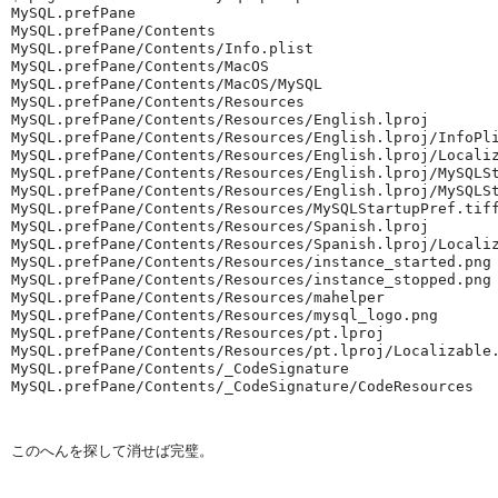
MySQL.prefPane

MySQL.prefPane/Contents

MySQL.prefPane/Contents/Info.plist

MySQL.prefPane/Contents/MacOS

MySQL.prefPane/Contents/MacOS/MySQL

MySQL.prefPane/Contents/Resources

MySQL.prefPane/Contents/Resources/English.lproj

MySQL.prefPane/Contents/Resources/English.lproj/InfoPli
MySQL.prefPane/Contents/Resources/English.lproj/Localiz
MySQL.prefPane/Contents/Resources/English.lproj/MySQLSt
MySQL.prefPane/Contents/Resources/English.lproj/MySQLSt
MySQL.prefPane/Contents/Resources/MySQLStartupPref.tiff
MySQL.prefPane/Contents/Resources/Spanish.lproj

MySQL.prefPane/Contents/Resources/Spanish.lproj/Localiz
MySQL.prefPane/Contents/Resources/instance_started.png

MySQL.prefPane/Contents/Resources/instance_stopped.png

MySQL.prefPane/Contents/Resources/mahelper

MySQL.prefPane/Contents/Resources/mysql_logo.png

MySQL.prefPane/Contents/Resources/pt.lproj

MySQL.prefPane/Contents/Resources/pt.lproj/Localizable.
MySQL.prefPane/Contents/_CodeSignature

MySQL.prefPane/Contents/_CodeSignature/CodeResources
このへんを探して消せば完璧。