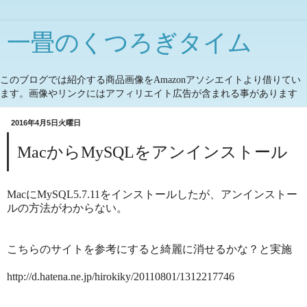
一畳のくつろぎタイム
このブログでは紹介する商品画像をAmazonアソシエイトより借りてい
ます。画像やリンクにはアフィリエイト広告が含まれる事があります
2016年4月5日火曜日
MacからMySQLをアンインストール
MacにMySQL5.7.11をインストールしたが、アンインストー
ルの方法がわからない。
こちらのサイトを参考にすると綺麗に消せるかな？と実施
http://d.hatena.ne.jp/hirokiky/20110801/1312217746