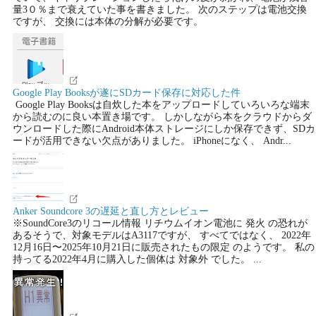
量3０％まで衰えていた事を書きました。 次のステップは電池交換
ですが、 交換には本体の分解が必要です。
Google Play Booksが遂にSDカード保存に対応した件
Google Play Booksは自炊した本をアップロードしていろいろな端末
から読むのに良い本置き場です。 しかしながら本をクラウドからダ
ウンロードした際にAndroid本体ストレージにしか保存できず、SDカ
ードが活用できない欠点がありました。 iPhoneになく、 Andr...
Anker Soundcore 3の遅延と直し方とレビュー
※SoundCore3のリコール情報 リチウムイオン電池に 発火 の恐れが
あるそうで、対象モデルはA3117ですが、 すべてではなく、 2022年
12月16日〜2025年10月21日に販売されたもの限定 のようです。 私の
持ってる2022年4月に購入した個体は 対象外 でした。 ...