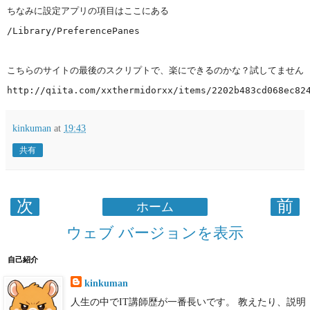
ちなみに設定アプリの項目はここにある 
/Library/PreferencePanes
こちらのサイトの最後のスクリプトで、楽にできるのかな？試してません 
http://qiita.com/xxthermidorxx/items/2202b483cd068ec82
kinkuman
at
19:43
共有
次
前
ホーム
ウェブ バージョンを表示
自己紹介
kinkuman
人生の中でIT講師歴が一番長いです。 教えたり、説明