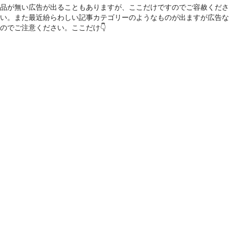
品が無い広告が出ることもありますが、ここだけですのでご容赦くださ
い。また最近紛らわしい記事カテゴリーのようなものが出ますが広告な
のでご注意ください。ここだけ👇